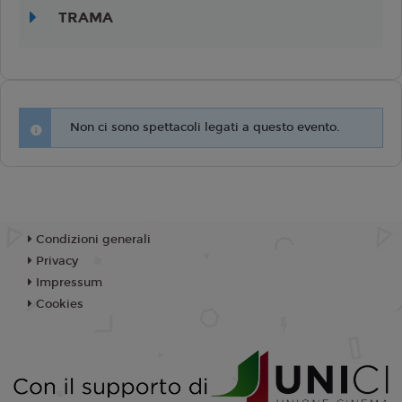
TRAMA
Non ci sono spettacoli legati a questo evento.
Condizioni generali
Privacy
Impressum
Cookies