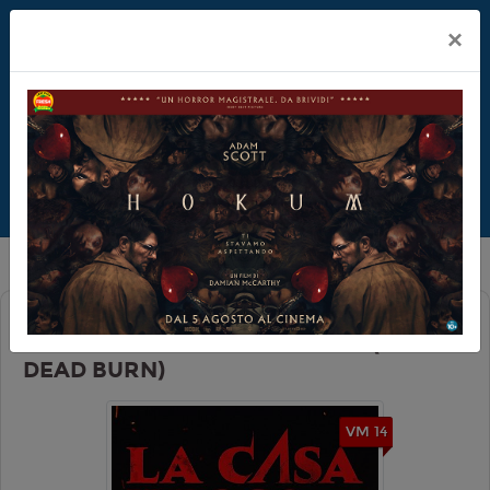
×
LA CASA: IL ROGO DEL MALE (EVIL
DEAD BURN)
VM 14