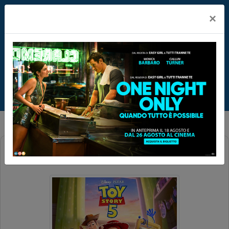
×
TOY STORY 5