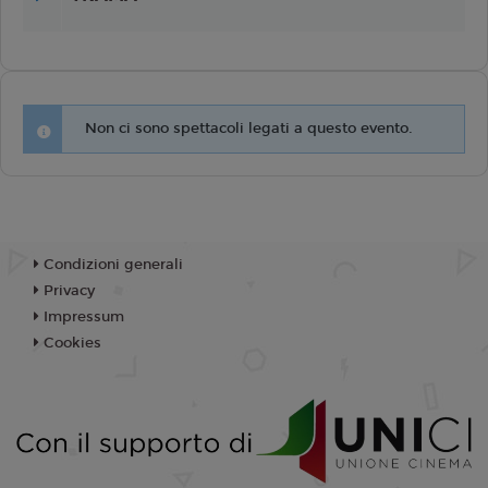
Non ci sono spettacoli legati a questo evento.
Condizioni generali
Privacy
Impressum
Cookies