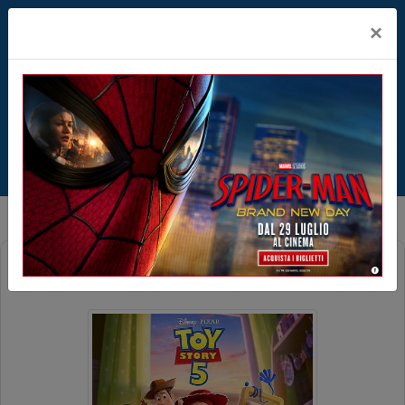
×
TOY STORY 5