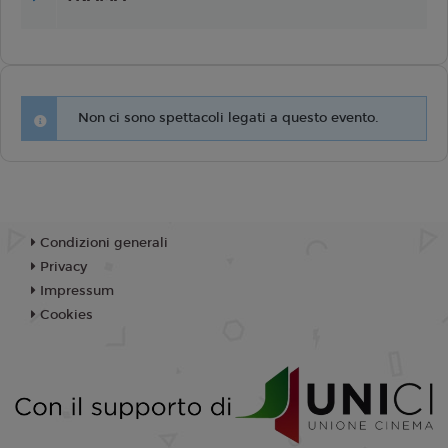
Non ci sono spettacoli legati a questo evento.
Condizioni generali
Privacy
Impressum
Cookies