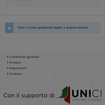
Non ci sono spettacoli legati a questo evento.
Condizioni generali
Privacy
Impressum
Cookies