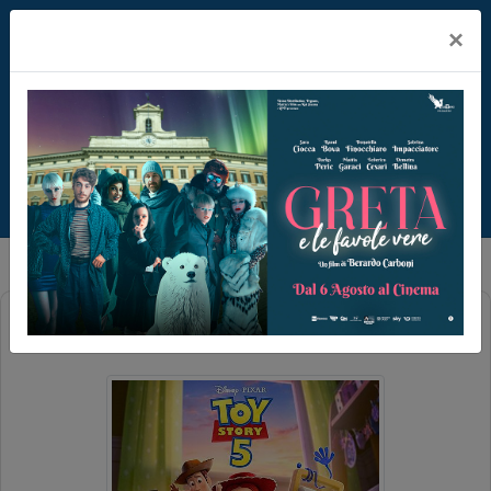
×
TOY STORY 5