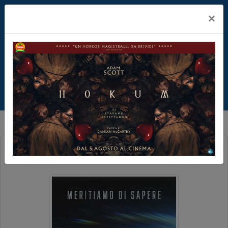
×
DISCLOSURE DAY