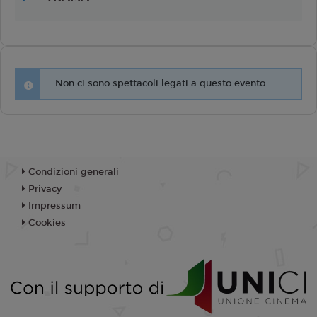
Non ci sono spettacoli legati a questo evento.
Condizioni generali
Privacy
Impressum
Cookies