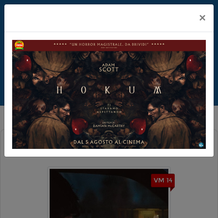
×
OBSESSION
VM 14