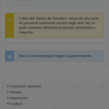
L’idea del “Salice dei Desideri” nasce da una serie
di giocattoli realmente esistiti negli anni ’60, ai
quali venivano attribuite proprietà simboliche o
magiche.
Non ci sono spettacoli legati a questo evento.
Condizioni generali
Privacy
Impressum
Cookies