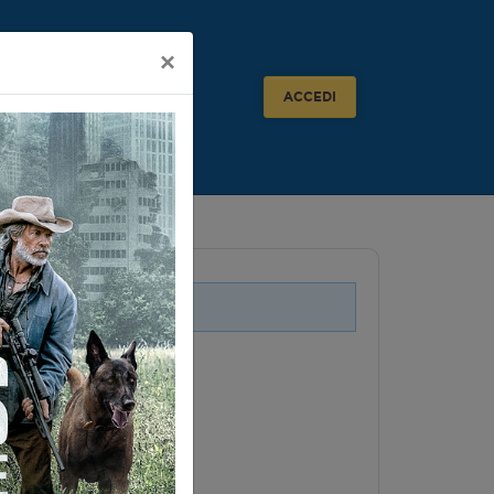
×
ACCEDI
i legati a questo evento.