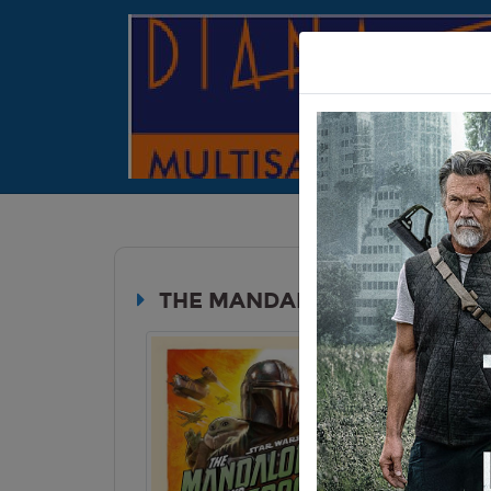
THE MANDALORIAN AND GR
Durata:
Genere:
An