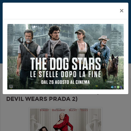
×
IL DIAVOLO VESTE PRADA 2 (THE
DEVIL WEARS PRADA 2)