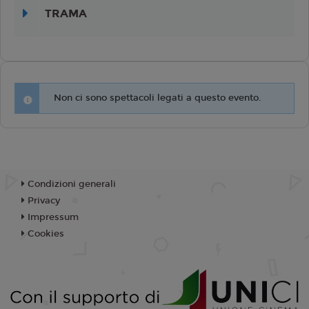
TRAMA
Non ci sono spettacoli legati a questo evento.
Condizioni generali
Privacy
Impressum
Cookies