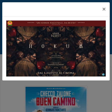
×
BUEN CAMINO