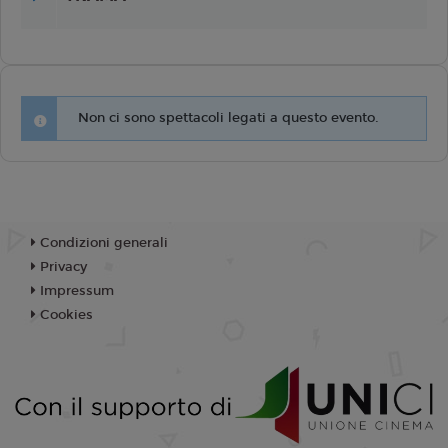
Non ci sono spettacoli legati a questo evento.
Condizioni generali
Privacy
Impressum
Cookies