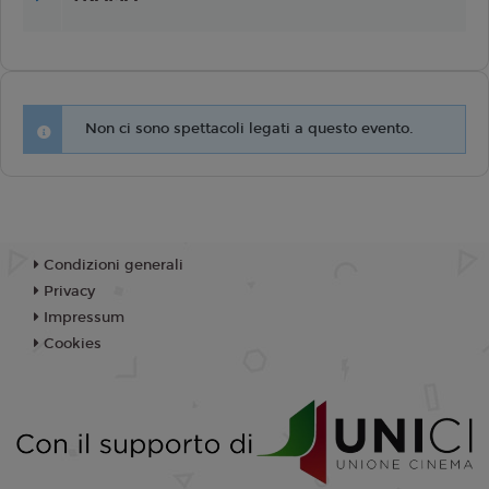
Non ci sono spettacoli legati a questo evento.
Condizioni generali
Privacy
Impressum
Cookies