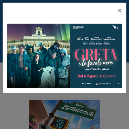
×
ZOOTROPOLIS 2 (ZOOTOPIA 2)