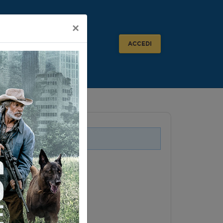
×
ACCEDI
i legati a questo evento.