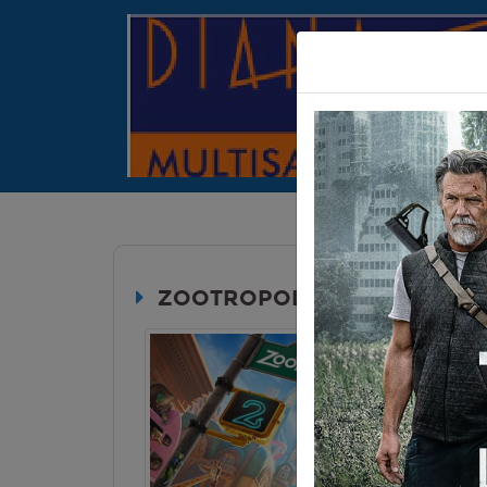
ZOOTROPOLIS 2 (ZOOTOPIA 
Durata:
Genere:
An