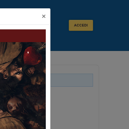
×
ACCEDI
i legati a questo evento.