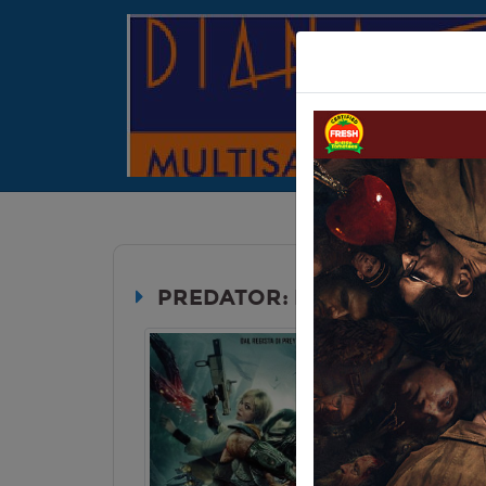
PREDATOR: BADLANDS
Durata:
Genere:
Fa