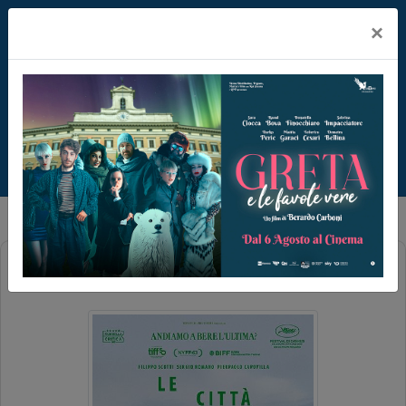
×
LE CITTA' DI PIANURA