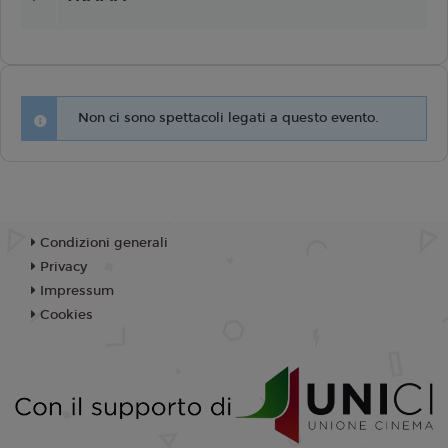
Non ci sono spettacoli legati a questo evento.
Condizioni generali
Privacy
Impressum
Cookies