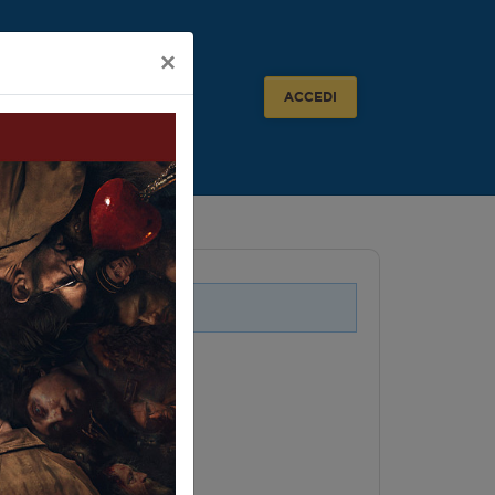
×
ACCEDI
i legati a questo evento.