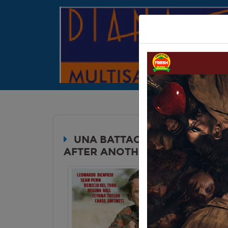
UNA BATTAGLIA DOPO L'ALTR
AFTER ANOTHER)
Durata: