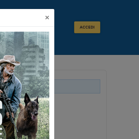
×
ACCEDI
i legati a questo evento.