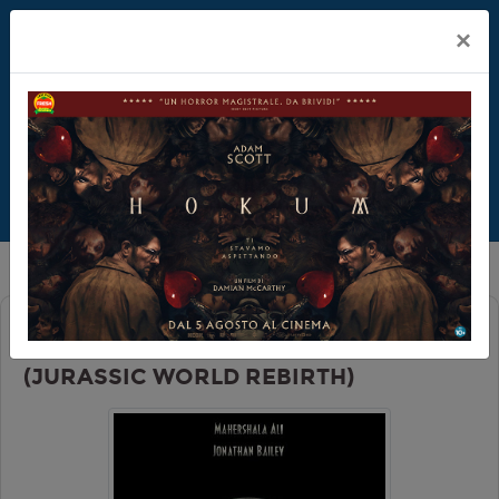
×
JURASSIC WORLD - LA RINASCITA
(JURASSIC WORLD REBIRTH)