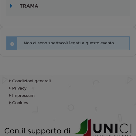
TRAMA
Non ci sono spettacoli legati a questo evento.
Condizioni generali
Privacy
Impressum
Cookies