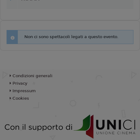
Non ci sono spettacoli legati a questo evento.
Condizioni generali
Privacy
Impressum
Cookies