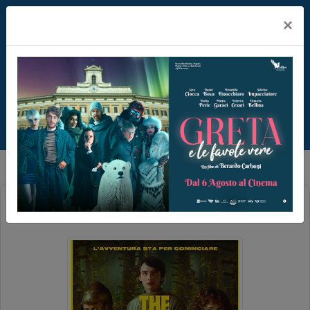
×
THE LEGEND OF OCHI