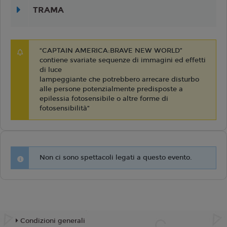
TRAMA
“CAPTAIN AMERICA:BRAVE NEW WORLD”
contiene svariate sequenze di immagini ed effetti
di luce
lampeggiante che potrebbero arrecare disturbo
alle persone potenzialmente predisposte a
epilessia fotosensibile o altre forme di
fotosensibilità”
Non ci sono spettacoli legati a questo evento.
Condizioni generali