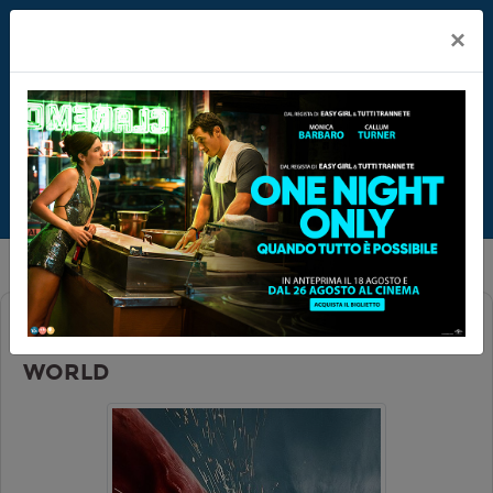
×
CAPTAIN AMERICA: BRAVE NEW
WORLD