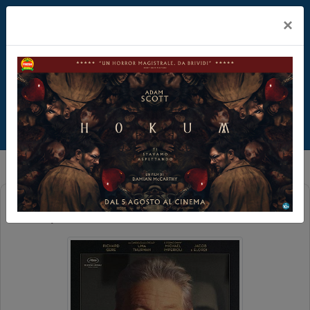
×
OH, CANADA - I TRADIMENTI