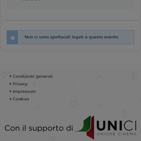
Non ci sono spettacoli legati a questo evento.
Condizioni generali
Privacy
Impressum
Cookies