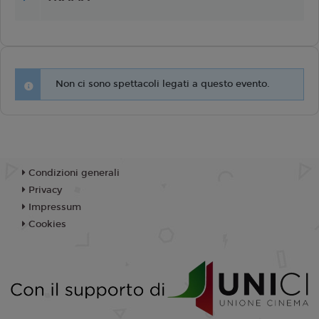
Non ci sono spettacoli legati a questo evento.
Condizioni generali
Privacy
Impressum
Cookies