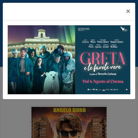
×
IO SONO LA FINE DEL MONDO