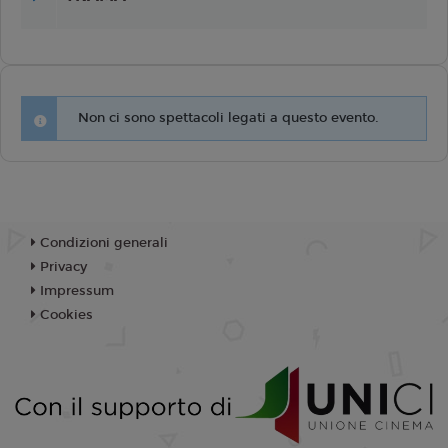
Non ci sono spettacoli legati a questo evento.
Condizioni generali
Privacy
Impressum
Cookies