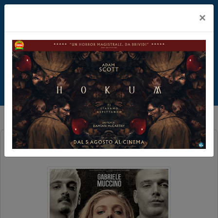
×
FINO ALLA FINE